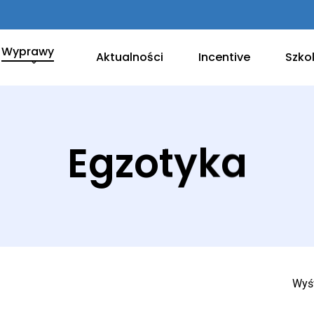
Wyprawy
Aktualności
Incentive
Szko
Egzotyka
Wyśw