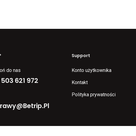
?
Support
oń do nas
Konto użytkownika
 503 621 972
Kontakt
Polityka prywatności
rawy@betrip.pl